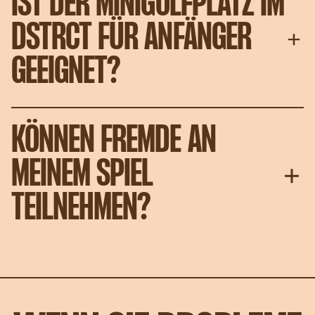
IST DER MINIGOLFPLATZ IM
DSTRCT FÜR ANFÄNGER
GEEIGNET?
KÖNNEN FREMDE AN
MEINEM SPIEL
TEILNEHMEN?