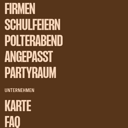
FIRMEN
SCHULFEIERN
POLTERABEND
ANGEPASST
PARTYRAUM
UNTERNEHMEN
KARTE
FAQ