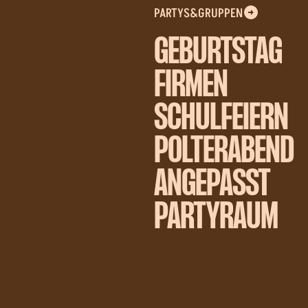
PARTYS&GRUPPEN
GEBURTSTAG
FIRMEN
SCHULFEIERN
POLTERABEND
ANGEPASST
PARTYRAUM