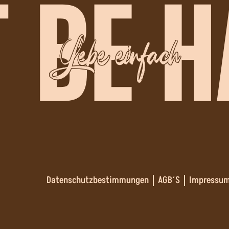
Lebe einfach
Datenschutzbestimmungen
AGB´S
Impressu