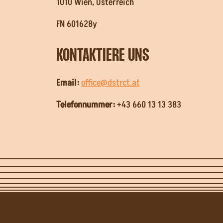
1010 Wien, Österreich
FN 601628y
KONTAKTIERE UNS
Email:
office@dstrct.at
Telefonnummer:
+43 660 13 13 383