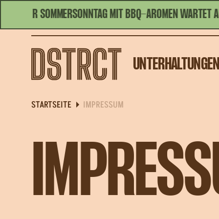
PANNTER SOMMERSONNTAG MIT BBQ-AROMEN WARTET AUF D
HEUTE GEÖFFNET | 10:00 - 01:00
UNTERHALTUNGE
STARTSEITE
IMPRESSUM
IMPRES