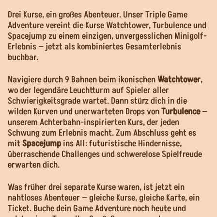
Drei Kurse, ein großes Abenteuer. Unser Triple Game
Adventure vereint die Kurse Watchtower, Turbulence und
Spacejump zu einem einzigen, unvergesslichen Minigolf-
Erlebnis — jetzt als kombiniertes Gesamterlebnis
buchbar.
Navigiere durch 9 Bahnen beim ikonischen
Watchtower
,
wo der legendäre Leuchtturm auf Spieler aller
Schwierigkeitsgrade wartet. Dann stürz dich in die
wilden Kurven und unerwarteten Drops von
Turbulence
—
unserem Achterbahn-inspirierten Kurs, der jeden
Schwung zum Erlebnis macht. Zum Abschluss geht es
mit
Spacejump
ins All: futuristische Hindernisse,
überraschende Challenges und schwerelose Spielfreude
erwarten dich.
Was früher drei separate Kurse waren, ist jetzt ein
nahtloses Abenteuer — gleiche Kurse, gleiche Karte, ein
Ticket. Buche dein Game Adventure noch heute und