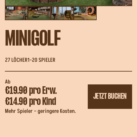
MINIGOLF
27 LÖCHER
1-20 SPIELER
Ab
€19.90
pro Erw.
JETZT BUCHEN
€14.90
pro Kind
Mehr Spieler – geringere Kosten.