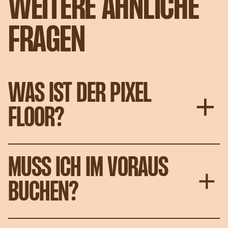
WEITERE ÄHNLICHE
FRAGEN
WAS IST DER PIXEL
FLOOR?
MUSS ICH IM VORAUS
BUCHEN?